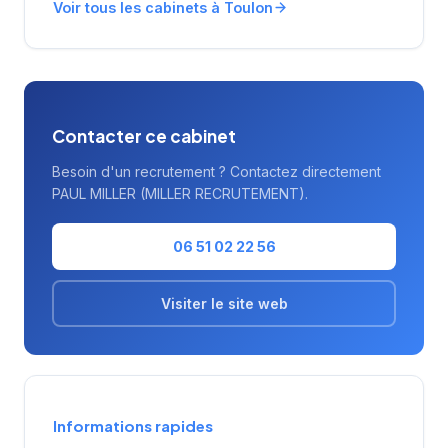
Voir tous les cabinets à Toulon
Contacter ce cabinet
Besoin d'un recrutement ? Contactez directement
PAUL MILLER (MILLER RECRUTEMENT).
06 51 02 22 56
Visiter le site web
Informations rapides