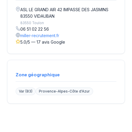
ASL LE GRAND AIR 42 IMPASSE DES JASMINS
83550 VIDAUBAN
83550 Toulon
06 51 02 22 56
miller-recrutement.fr
5.0/5 — 17 avis Google
Zone géographique
Var (83)
Provence-Alpes-Côte d'Azur