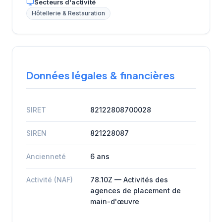
Secteurs d'activité
Hôtellerie & Restauration
Données légales & financières
SIRET
82122808700028
SIREN
821228087
Ancienneté
6 ans
Activité (NAF)
78.10Z — Activités des
agences de placement de
main-d'œuvre