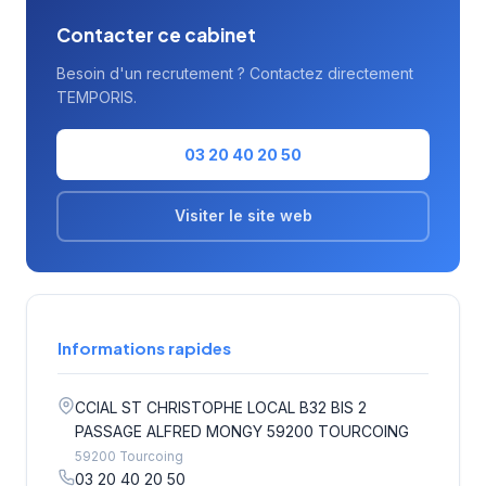
Contacter ce cabinet
Besoin d'un recrutement ? Contactez directement
TEMPORIS.
03 20 40 20 50
Visiter le site web
Informations rapides
CCIAL ST CHRISTOPHE LOCAL B32 BIS 2
PASSAGE ALFRED MONGY 59200 TOURCOING
59200 Tourcoing
03 20 40 20 50