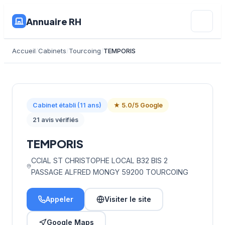
Annuaire RH
Accueil
Cabinets
Tourcoing
TEMPORIS
Cabinet établi (11 ans)
★ 5.0/5 Google
21 avis vérifiés
TEMPORIS
CCIAL ST CHRISTOPHE LOCAL B32 BIS 2
PASSAGE ALFRED MONGY 59200 TOURCOING
Appeler
Visiter le site
Google Maps