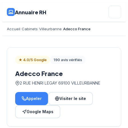
Annuaire RH
Accueil
Cabinets
Villeurbanne
Adecco France
★ 4.0/5 Google
190 avis vérifiés
Adecco France
2 RUE HENRI LEGAY 69100 VILLEURBANNE
Appeler
Visiter le site
Google Maps