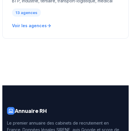
BTP, industrie, tertiaire, transport-logistique, médical
13 agences
Voir les agences
Annuaire RH
Le premier annuaire des cabinets de recrutement en
France. Données légales SIRENE, avis Google et score de