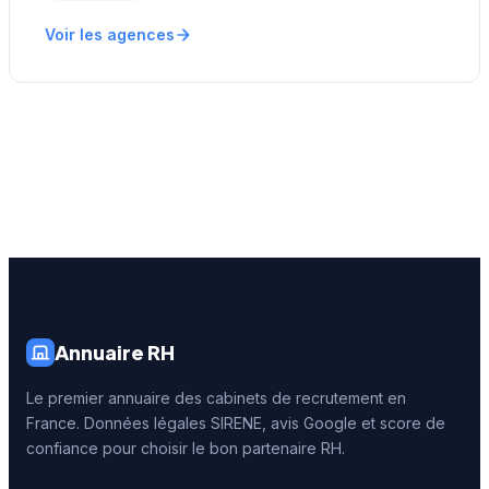
Voir les agences
Annuaire RH
Le premier annuaire des cabinets de recrutement en
France. Données légales SIRENE, avis Google et score de
confiance pour choisir le bon partenaire RH.