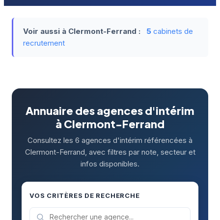
Voir aussi à Clermont-Ferrand :
5
cabinets de
recrutement
Annuaire des agences d'intérim
à Clermont-Ferrand
Consultez les 6 agences d'intérim référencées à
Clermont-Ferrand, avec filtres par note, secteur et
infos disponibles.
VOS CRITÈRES DE RECHERCHE