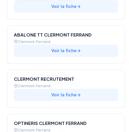
recherche d'emploi, et jeunes diplômés (Bac+3 et plus),
Voir la fiche
couvrant les stages, alternances et premier emploi. Le
centre accompagne plus de 1 000 jeunes
professionnels chaque année et offre des conseils
personnalisés sur la candidature, l'entretien et la
ABALONE TT CLERMONT FERRAND
négociation salariale.
Clermont-Ferrand
Voir la fiche
CLERMONT RECRUTEMENT
Clermont-Ferrand
Voir la fiche
OPTINERIS CLERMONT FERRAND
Clermont-Ferrand