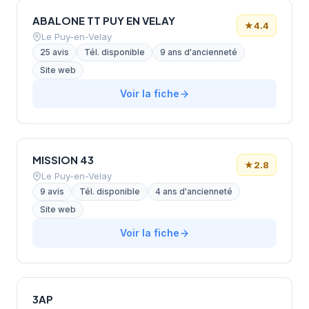
ABALONE TT PUY EN VELAY
★
4.4
Le Puy-en-Velay
25 avis
Tél. disponible
9 ans d'ancienneté
Site web
Voir la fiche
MISSION 43
★
2.8
Le Puy-en-Velay
9 avis
Tél. disponible
4 ans d'ancienneté
Site web
Voir la fiche
3AP