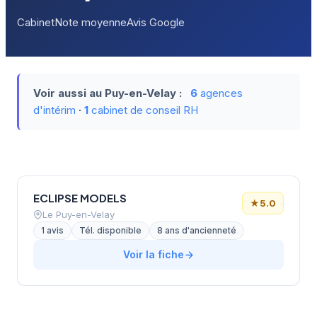
Cabinet
Note moyenne
Avis Google
Voir aussi au Puy-en-Velay :
6
agences
d'intérim
·
1
cabinet de conseil RH
ECLIPSE MODELS
★
5.0
Le Puy-en-Velay
1 avis
Tél. disponible
8 ans d'ancienneté
Voir la fiche