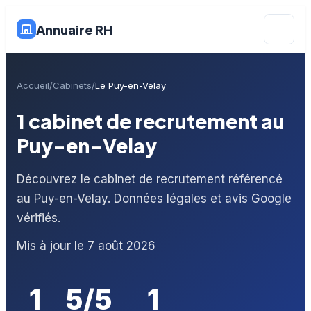
Annuaire RH
Accueil
Cabinets
Le Puy-en-Velay
1 cabinet de recrutement au
Puy-en-Velay
Découvrez le cabinet de recrutement référencé
au Puy-en-Velay. Données légales et avis Google
vérifiés.
Mis à jour le 7 août 2026
1
5/5
1