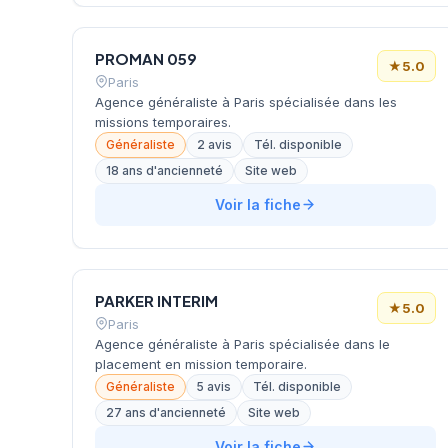
PROMAN 059
★
5.0
Paris
Agence généraliste à Paris spécialisée dans les
missions temporaires.
Généraliste
2 avis
Tél. disponible
18 ans d'ancienneté
Site web
Voir la fiche
PARKER INTERIM
★
5.0
Paris
Agence généraliste à Paris spécialisée dans le
placement en mission temporaire.
Généraliste
5 avis
Tél. disponible
27 ans d'ancienneté
Site web
Voir la fiche