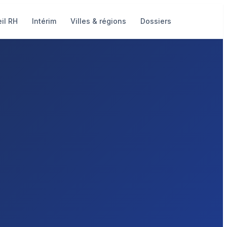
il RH
Intérim
Villes & régions
Dossiers