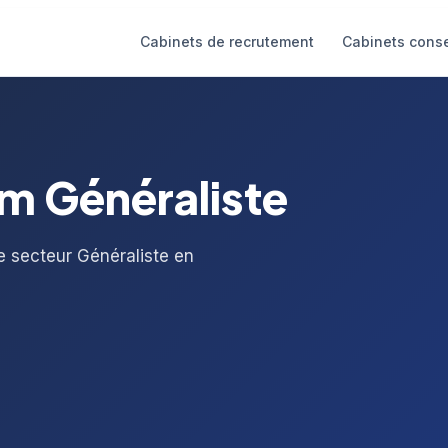
Cabinets de recrutement
Cabinets conse
im Généraliste
e secteur Généraliste en