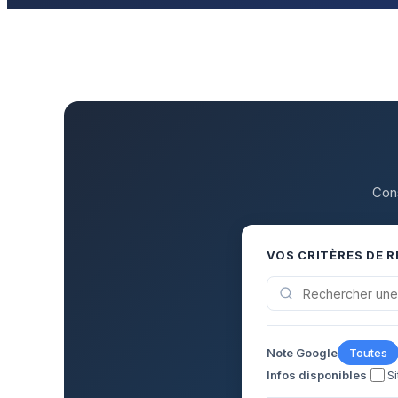
Cons
VOS CRITÈRES DE 
Note Google
Toutes
Infos disponibles
S