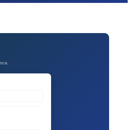
ance.