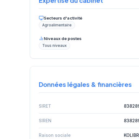
Expertise du cabinet
Secteurs d'activité
Agroalimentaire
Niveaux de postes
Tous niveaux
Données légales & financières
SIRET
83828
SIREN
83828
Raison sociale
KOLIB