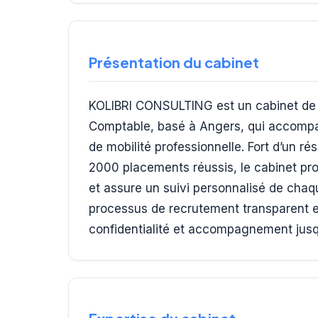
Présentation du cabinet
KOLIBRI CONSULTING est un cabinet de r
Comptable, basé à Angers, qui accompag
de mobilité professionnelle. Fort d’un r
2000 placements réussis, le cabinet pr
et assure un suivi personnalisé de cha
processus de recrutement transparent e
confidentialité et accompagnement jusqu’