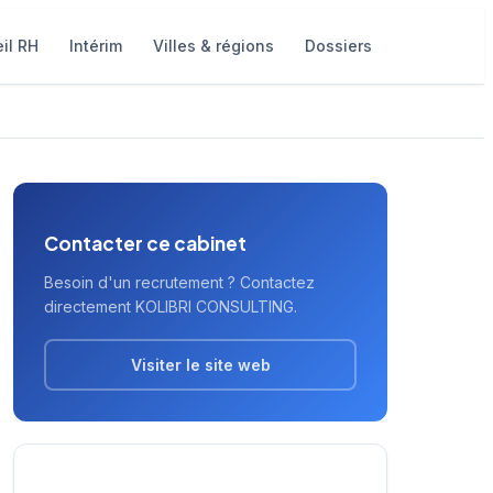
il RH
Intérim
Villes & régions
Dossiers
Contacter ce cabinet
Besoin d'un recrutement ? Contactez
directement KOLIBRI CONSULTING.
Visiter le site web