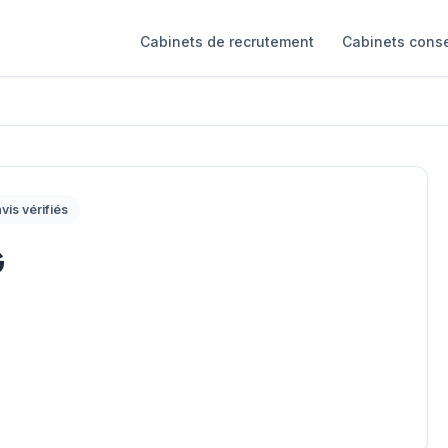
Cabinets de recrutement
Cabinets conse
vis vérifiés
G