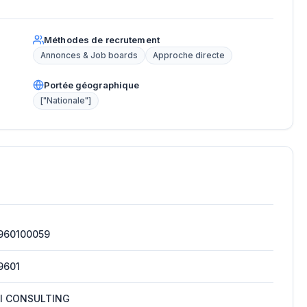
Méthodes de recrutement
Annonces & Job boards
Approche directe
Portée géographique
["Nationale"]
960100059
9601
RI CONSULTING