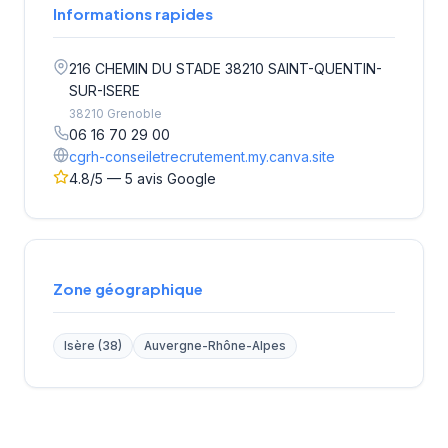
Informations rapides
216 CHEMIN DU STADE 38210 SAINT-QUENTIN-
SUR-ISERE
38210 Grenoble
06 16 70 29 00
cgrh-conseiletrecrutement.my.canva.site
4.8/5 — 5 avis Google
Zone géographique
Isère (38)
Auvergne-Rhône-Alpes