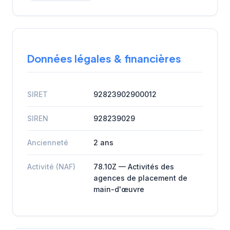
Données légales & financières
SIRET
92823902900012
SIREN
928239029
Ancienneté
2 ans
Activité (NAF)
78.10Z — Activités des
agences de placement de
main-d'œuvre