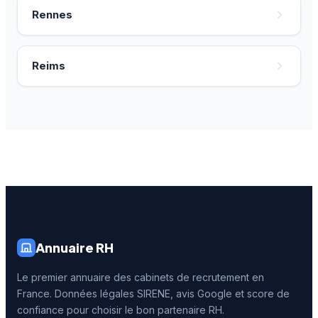
Rennes
Reims
Annuaire RH
Le premier annuaire des cabinets de recrutement en
France. Données légales SIRENE, avis Google et score de
confiance pour choisir le bon partenaire RH.