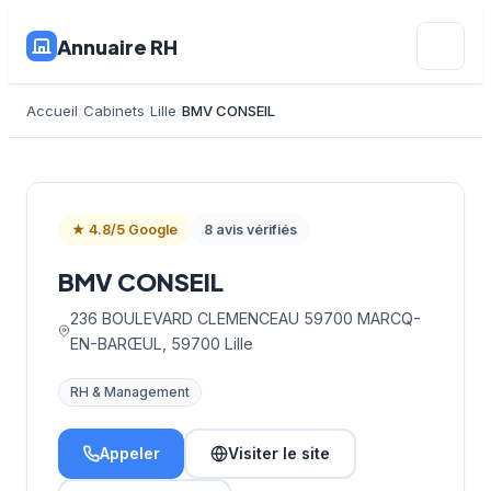
Annuaire RH
Accueil
Cabinets
Lille
BMV CONSEIL
★ 4.8/5 Google
8 avis vérifiés
BMV CONSEIL
236 BOULEVARD CLEMENCEAU 59700 MARCQ-
EN-BARŒUL, 59700 Lille
RH & Management
Appeler
Visiter le site