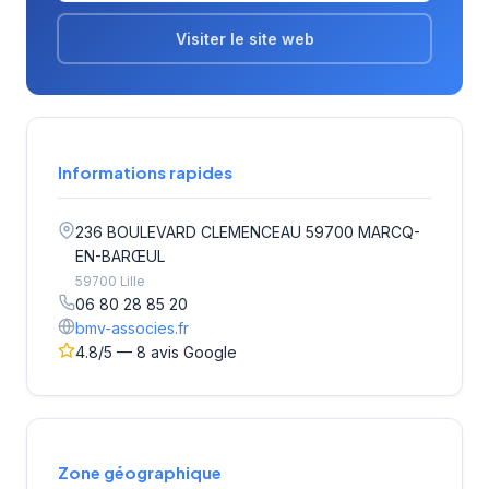
Visiter le site web
Informations rapides
236 BOULEVARD CLEMENCEAU 59700 MARCQ-
EN-BARŒUL
59700 Lille
06 80 28 85 20
bmv-associes.fr
4.8/5 — 8 avis Google
Zone géographique