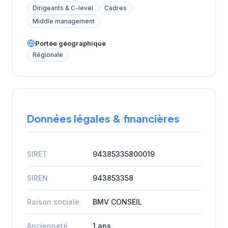
Dirigeants & C-level
Cadres
Middle management
Portée géographique
Régionale
Données légales & financières
SIRET
94385335800019
SIREN
943853358
Raison sociale
BMV CONSEIL
Ancienneté
1 ans