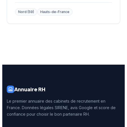
Nord (59)
Hauts-de-France
Annuaire RH
Le premier annuaire des cabinets de recrutement en
France. Données légales SIRENE, avis Google et score de
confiance pour choisir le bon partenaire RH.