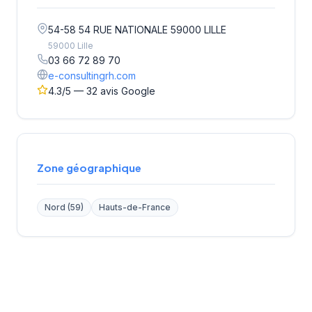
54-58 54 RUE NATIONALE 59000 LILLE
59000 Lille
03 66 72 89 70
e-consultingrh.com
4.3/5 — 32 avis Google
Zone géographique
Nord (59)
Hauts-de-France