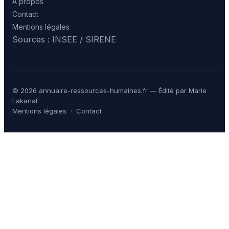
À propos
Contact
Mentions légales
Sources : INSEE / SIRENE
© 2026 annuaire-ressources-humaines.fr — Édité par Marie
Lakanal
Mentions légales
·
Contact