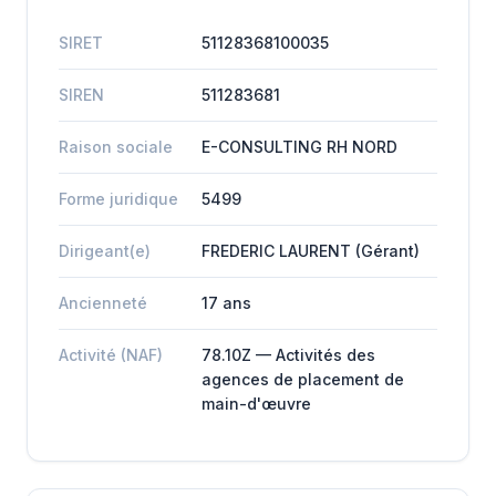
SIRET
51128368100035
SIREN
511283681
Raison sociale
E-CONSULTING RH NORD
Forme juridique
5499
Dirigeant(e)
FREDERIC LAURENT (Gérant)
Ancienneté
17 ans
Activité (NAF)
78.10Z — Activités des
agences de placement de
main-d'œuvre