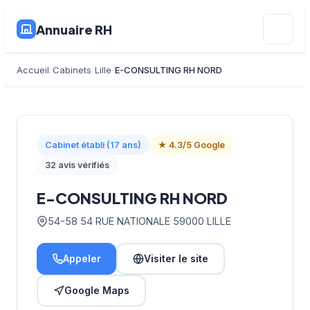
Annuaire RH
Accueil
Cabinets
Lille
E-CONSULTING RH NORD
Cabinet établi (17 ans)
★ 4.3/5 Google
32 avis vérifiés
E-CONSULTING RH NORD
54-58 54 RUE NATIONALE 59000 LILLE
Appeler
Visiter le site
Google Maps