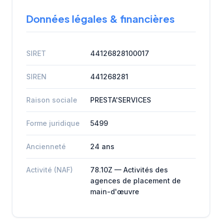
Données légales & financières
SIRET
44126828100017
SIREN
441268281
Raison sociale
PRESTA'SERVICES
Forme juridique
5499
Ancienneté
24 ans
Activité (NAF)
78.10Z — Activités des
agences de placement de
main-d'œuvre