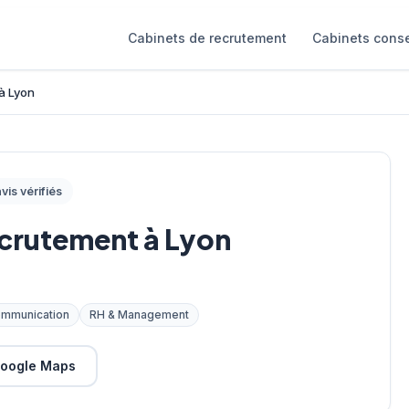
Cabinets de recrutement
Cabinets conse
à Lyon
vis vérifiés
ecrutement à Lyon
ommunication
RH & Management
oogle Maps