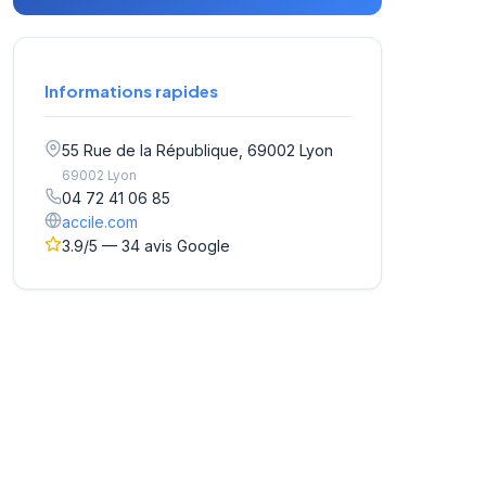
Informations rapides
55 Rue de la République, 69002 Lyon
69002 Lyon
04 72 41 06 85
accile.com
3.9/5 — 34 avis Google