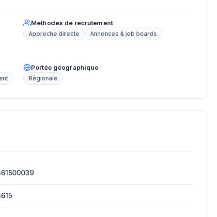
Méthodes de recrutement
Approche directe
Annonces & job boards
Portée géographique
ent
Régionale
361500039
3615