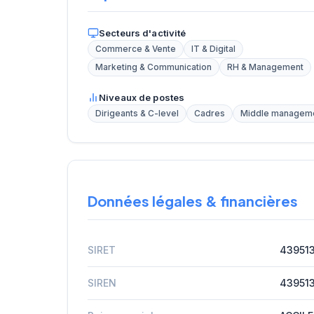
Secteurs d'activité
Commerce & Vente
IT & Digital
Marketing & Communication
RH & Management
Niveaux de postes
Dirigeants & C-level
Cadres
Middle managem
Données légales & financières
SIRET
43951
SIREN
43951