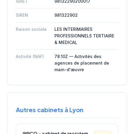
SIRET
98132290200017
SIREN
981322902
Raison sociale
LES INTERIMAIRES
PROFESSIONNELS TERTIAIRE
& MEDICAL
Activité (NAF)
78.10Z — Activités des
agences de placement de
main-d'œuvre
Autres cabinets à Lyon
WIICO – cabinet de recrutement