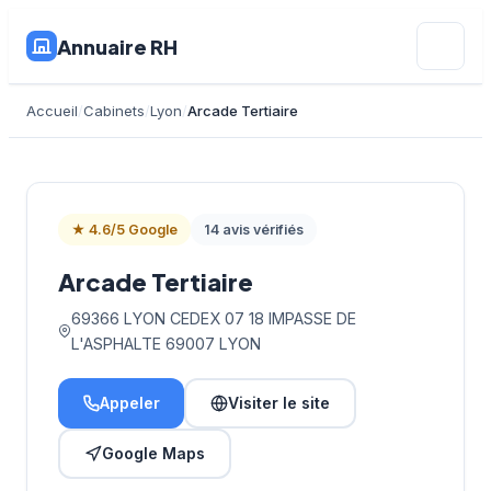
Annuaire RH
Accueil
Cabinets
Lyon
Arcade Tertiaire
★ 4.6/5 Google
14 avis vérifiés
Arcade Tertiaire
69366 LYON CEDEX 07 18 IMPASSE DE
L'ASPHALTE 69007 LYON
Appeler
Visiter le site
Google Maps