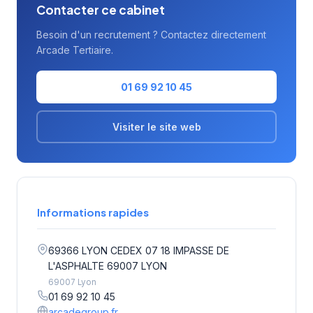
Contacter ce cabinet
Besoin d'un recrutement ? Contactez directement
Arcade Tertiaire.
01 69 92 10 45
Visiter le site web
Informations rapides
69366 LYON CEDEX 07 18 IMPASSE DE
L'ASPHALTE 69007 LYON
69007 Lyon
01 69 92 10 45
arcadegroup.fr