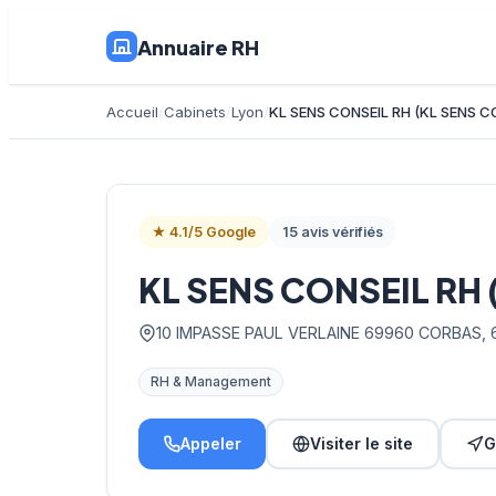
Annuaire RH
Accueil
Cabinets
Lyon
KL SENS CONSEIL RH (KL SENS C
★ 4.1/5 Google
15 avis vérifiés
KL SENS CONSEIL RH 
10 IMPASSE PAUL VERLAINE 69960 CORBAS, 
RH & Management
Appeler
Visiter le site
G