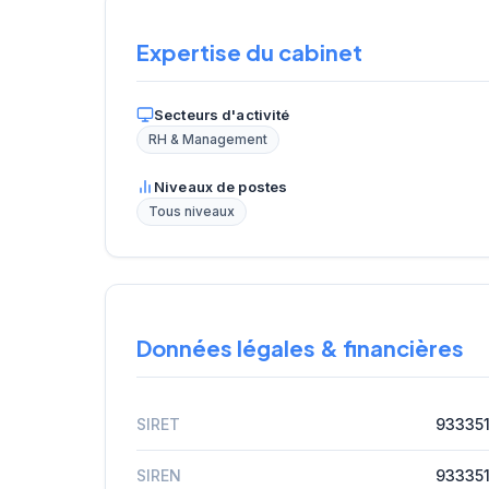
Expertise du cabinet
Secteurs d'activité
RH & Management
Niveaux de postes
Tous niveaux
Données légales & financières
SIRET
93335
SIREN
93335