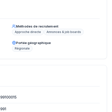
Méthodes de recrutement
Approche directe
Annonces & job boards
Portée géographique
Régionale
199100015
1991