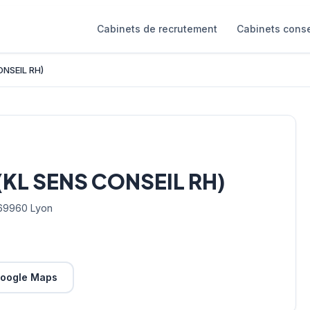
Cabinets de recrutement
Cabinets conse
ONSEIL RH)
(KL SENS CONSEIL RH)
69960 Lyon
oogle Maps