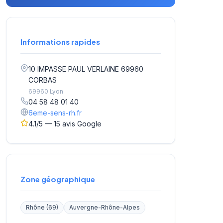
Informations rapides
10 IMPASSE PAUL VERLAINE 69960
CORBAS
69960 Lyon
04 58 48 01 40
6eme-sens-rh.fr
4.1/5 — 15 avis Google
Zone géographique
Rhône (69)
Auvergne-Rhône-Alpes