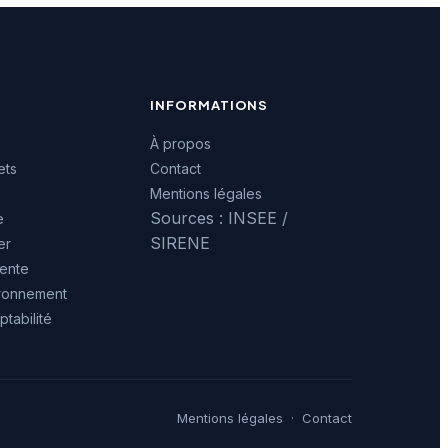
INFORMATIONS
À propos
ets
Contact
Mentions légales
Sources : INSEE /
e
SIRENE
er
ente
ironnement
tabilité
Mentions légales
·
Contact