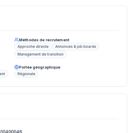
Méthodes de recrutement
Approche directe
Annonces & job boards
Management de transition
Portée géographique
ent
Régionale
310400046