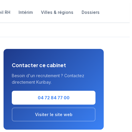
il RH
Intérim
Villes & régions
Dossiers
Contacter ce cabinet
Besoin d'un recrutement ? Contactez
directement Kuribay.
04 72 84 77 00
Visiter le site web