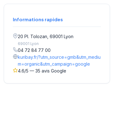
Informations rapides
20 Pl. Tolozan, 69001 Lyon
69001 Lyon
04 72 84 77 00
kuribay.fr/?utm_source=gmb&utm_mediu
m=organic&utm_campaign=google
4.6/5 — 35 avis Google