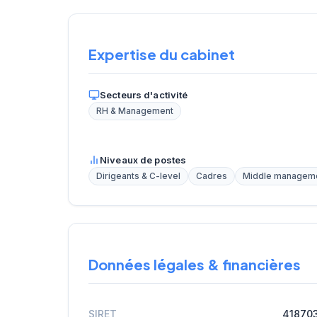
Expertise du cabinet
Secteurs d'activité
RH & Management
Niveaux de postes
Dirigeants & C-level
Cadres
Middle managem
Données légales & financières
SIRET
41870