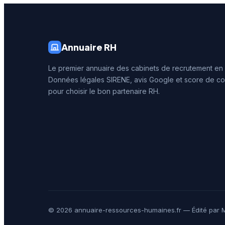
Annuaire RH
Le premier annuaire des cabinets de recrutement en
Données légales SIRENE, avis Google et score de co
pour choisir le bon partenaire RH.
© 2026 annuaire-ressources-humaines.fr — Édité par M