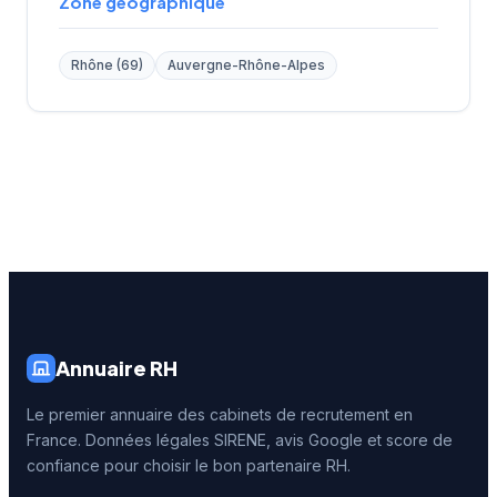
Zone géographique
Rhône (69)
Auvergne-Rhône-Alpes
Annuaire RH
Le premier annuaire des cabinets de recrutement en
France. Données légales SIRENE, avis Google et score de
confiance pour choisir le bon partenaire RH.