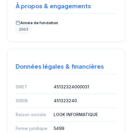
À propos & engagements
Année de fondation
2003
Données légales & financières
SIRET
45132324000031
SIREN
451323240
Raison sociale
LOOK INFORMATIQUE
Forme juridique
5499