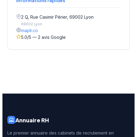
Informations rapides
2 Q, Rue Casimir Périer, 69002 Lyon
69002 Lyon
maplr.co
5.0/5 — 2 avis Google
Annuaire RH
Le premier annuaire des cabinets de recrutement en