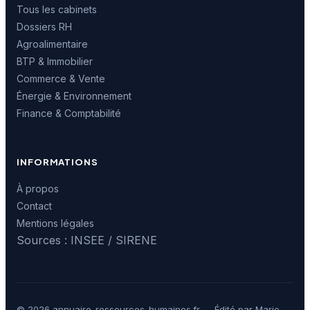
Tous les cabinets
Dossiers RH
Agroalimentaire
BTP & Immobilier
Commerce & Vente
Énergie & Environnement
Finance & Comptabilité
INFORMATIONS
À propos
Contact
Mentions légales
Sources : INSEE / SIRENE
© 2026 annuaire-ressources-humaines.fr — Édité par Marie