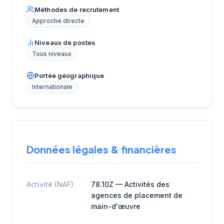
Méthodes de recrutement
Approche directe
Niveaux de postes
Tous niveaux
Portée géographique
Internationale
Données légales & financières
Activité (NAF)
78.10Z — Activités des
agences de placement de
main-d'œuvre