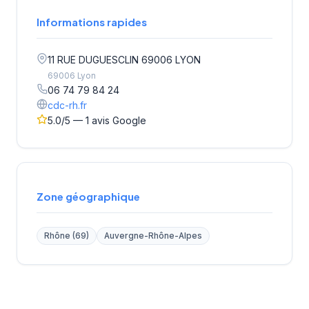
Informations rapides
11 RUE DUGUESCLIN 69006 LYON
69006 Lyon
06 74 79 84 24
cdc-rh.fr
5.0/5 — 1 avis Google
Zone géographique
Rhône (69)
Auvergne-Rhône-Alpes