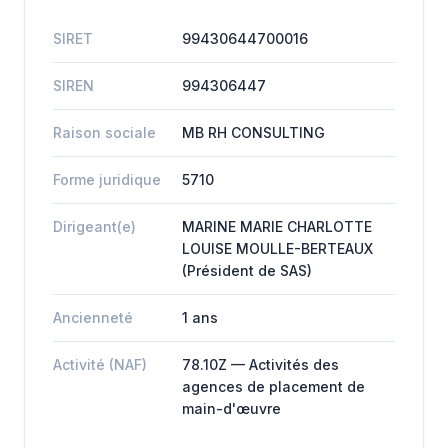
SIRET
99430644700016
SIREN
994306447
Raison sociale
MB RH CONSULTING
Forme juridique
5710
Dirigeant(e)
MARINE MARIE CHARLOTTE
LOUISE MOULLE-BERTEAUX
(Président de SAS)
Ancienneté
1 ans
Activité (NAF)
78.10Z — Activités des
agences de placement de
main-d'œuvre