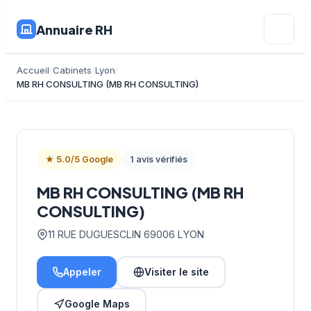
Annuaire RH
Accueil
Cabinets
Lyon
MB RH CONSULTING (MB RH CONSULTING)
★ 5.0/5 Google
1 avis vérifiés
MB RH CONSULTING (MB RH
CONSULTING)
11 RUE DUGUESCLIN 69006 LYON
Appeler
Visiter le site
Google Maps