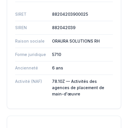
SIRET
88204203900025
SIREN
882042039
Raison sociale
ORAURA SOLUTIONS RH
Forme juridique
5710
Ancienneté
6 ans
Activité (NAF)
78.10Z — Activités des
agences de placement de
main-d'œuvre