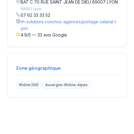
BAT C 70 RUE SAINT JEAN DE DIEU 69007 LYON
69007 Lyon
07 62 33 33 52
rh-solutions.com/nos-agences/portage-salarial-l
yon
4.9/5 — 33 avis Google
Zone géographique
Rhône (69)
Auvergne-Rhône-Alpes