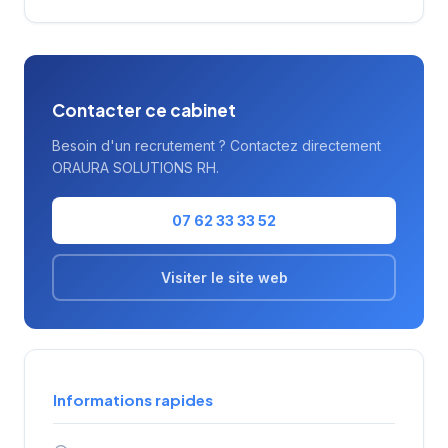
Michael Page présent dans plus de 35 pays.
Contacter ce cabinet
Besoin d'un recrutement ? Contactez directement
ORAURA SOLUTIONS RH.
07 62 33 33 52
Visiter le site web
Informations rapides