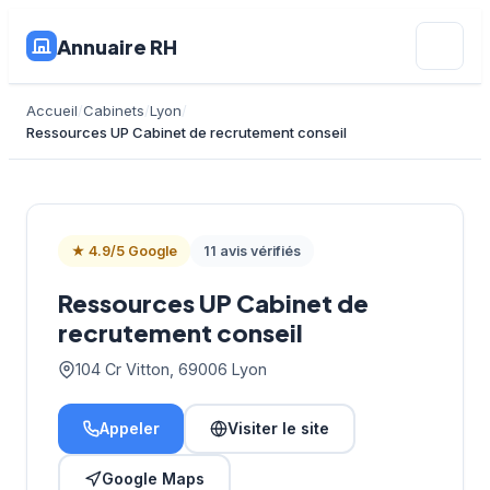
Annuaire RH
Accueil
Cabinets
Lyon
Ressources UP Cabinet de recrutement conseil
★ 4.9/5 Google
11 avis vérifiés
Ressources UP Cabinet de
recrutement conseil
104 Cr Vitton, 69006 Lyon
Appeler
Visiter le site
Google Maps