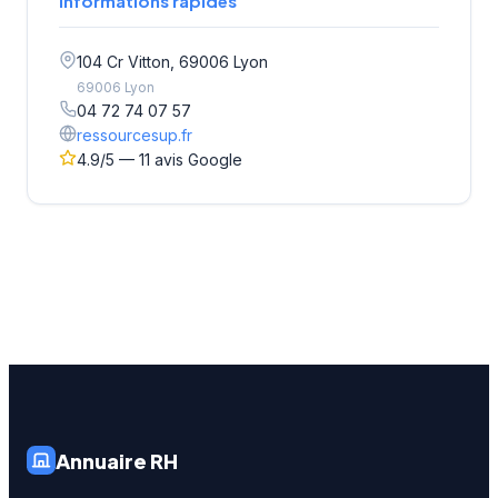
Informations rapides
104 Cr Vitton, 69006 Lyon
69006 Lyon
04 72 74 07 57
ressourcesup.fr
4.9/5 — 11 avis Google
Annuaire RH