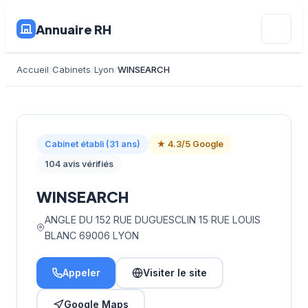
Annuaire RH
Accueil
Cabinets
Lyon
WINSEARCH
Cabinet établi (31 ans)
★ 4.3/5 Google
104 avis vérifiés
WINSEARCH
ANGLE DU 152 RUE DUGUESCLIN 15 RUE LOUIS
BLANC 69006 LYON
Appeler
Visiter le site
Google Maps