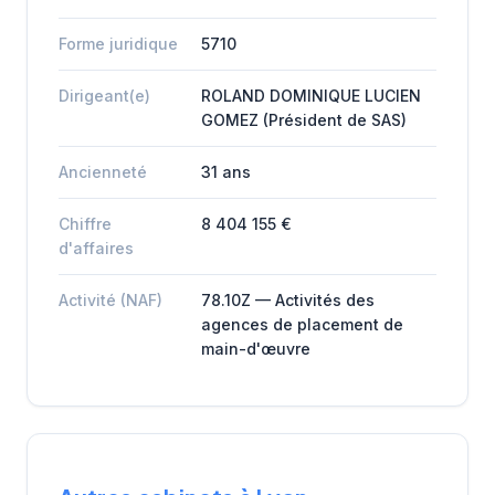
Forme juridique
5710
Dirigeant(e)
ROLAND DOMINIQUE LUCIEN
GOMEZ (Président de SAS)
Ancienneté
31 ans
Chiffre
8 404 155 €
d'affaires
Activité (NAF)
78.10Z — Activités des
agences de placement de
main-d'œuvre