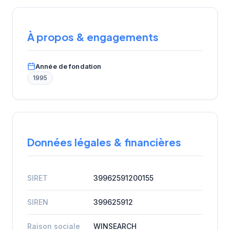
À propos & engagements
Année de fondation
1995
Données légales & financières
SIRET
39962591200155
SIREN
399625912
Raison sociale
WINSEARCH