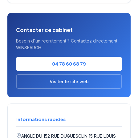
Michael Page présent dans plus de 35 pays.
Contacter ce cabinet
Besoin d'un recrutement ? Contactez directement
WINSEARCH.
04 78 60 68 79
Visiter le site web
Informations rapides
ANGLE DU 152 RUE DUGUESCLIN 15 RUE LOUIS