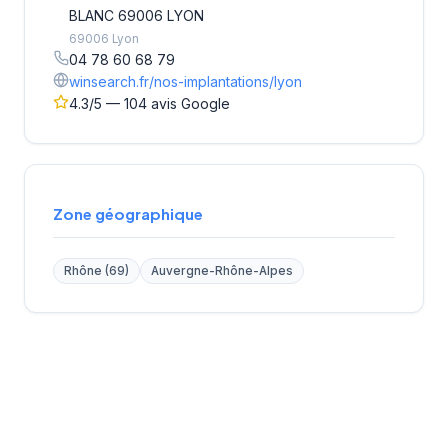
BLANC 69006 LYON
69006 Lyon
04 78 60 68 79
winsearch.fr/nos-implantations/lyon
4.3/5 — 104 avis Google
Zone géographique
Rhône (69)
Auvergne-Rhône-Alpes