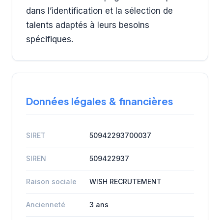
dans l’identification et la sélection de
talents adaptés à leurs besoins
spécifiques.
Données légales & financières
SIRET
50942293700037
SIREN
509422937
Raison sociale
WISH RECRUTEMENT
Ancienneté
3 ans