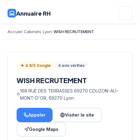
Annuaire RH
Accueil
Cabinets
Lyon
WISH RECRUTEMENT
★ 4.8/5 Google
4 avis vérifiés
WISH RECRUTEMENT
168 RUE DES TERRASSES 69270 COUZON-AU-
MONT-D'OR, 69270 Lyon
Appeler
Visiter le site
Google Maps