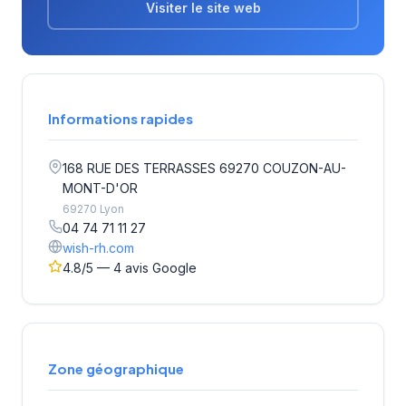
Visiter le site web
Informations rapides
168 RUE DES TERRASSES 69270 COUZON-AU-
MONT-D'OR
69270 Lyon
04 74 71 11 27
wish-rh.com
4.8/5 — 4 avis Google
Zone géographique