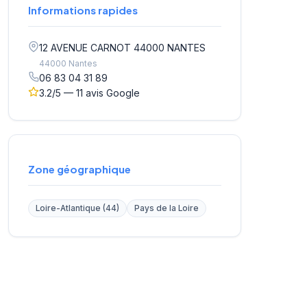
Informations rapides
12 AVENUE CARNOT 44000 NANTES
44000 Nantes
06 83 04 31 89
3.2/5 — 11 avis Google
Zone géographique
Loire-Atlantique (44)
Pays de la Loire