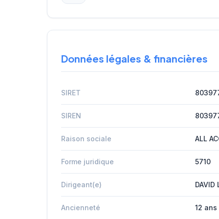
Données légales & financières
SIRET
80397
SIREN
80397
Raison sociale
ALL AC
Forme juridique
5710
Dirigeant(e)
DAVID 
Ancienneté
12 ans