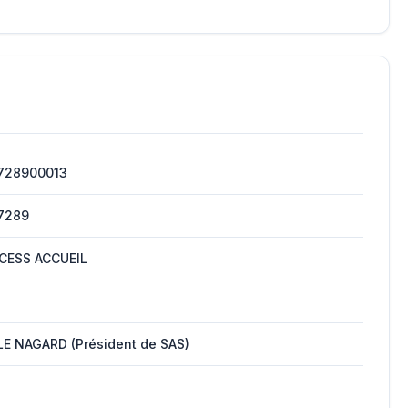
728900013
7289
CESS ACCUEIL
LE NAGARD (Président de SAS)