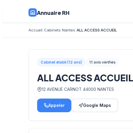
Annuaire RH
Accueil
Cabinets
Nantes
ALL ACCESS ACCUEIL
Cabinet établi (12 ans)
11 avis vérifiés
ALL ACCESS ACCUEI
12 AVENUE CARNOT 44000 NANTES
Appeler
Google Maps