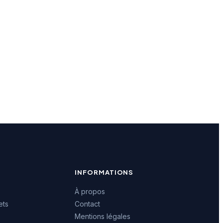
INFORMATIONS
À propos
ets
Contact
Mentions légales