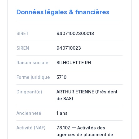
Données légales & financières
SIRET
94071002300018
SIREN
940710023
Raison sociale
SILHOUETTE RH
Forme juridique
5710
Dirigeant(e)
ARTHUR ETIENNE (Président
de SAS)
Ancienneté
1 ans
Activité (NAF)
78.10Z — Activités des
agences de placement de