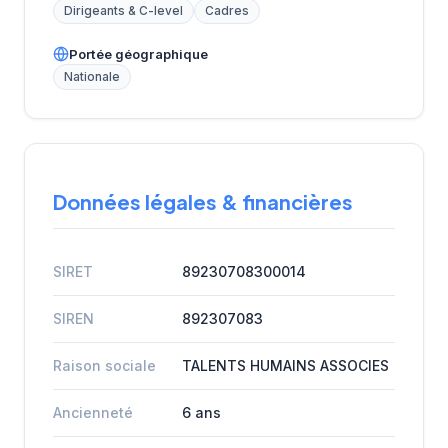
Dirigeants & C-level
Cadres
Portée géographique
Nationale
Données légales & financières
SIRET
89230708300014
SIREN
892307083
Raison sociale
TALENTS HUMAINS ASSOCIES
Ancienneté
6 ans