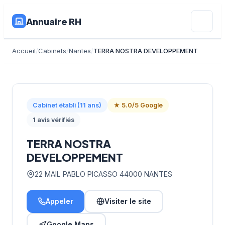
Annuaire RH
Accueil
Cabinets
Nantes
TERRA NOSTRA DEVELOPPEMENT
Cabinet établi (11 ans)
★ 5.0/5 Google
1 avis vérifiés
TERRA NOSTRA
DEVELOPPEMENT
22 MAIL PABLO PICASSO 44000 NANTES
Appeler
Visiter le site
Google Maps