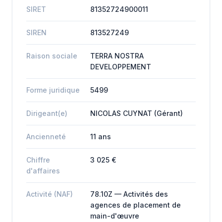
SIRET
81352724900011
SIREN
813527249
Raison sociale
TERRA NOSTRA
DEVELOPPEMENT
Forme juridique
5499
Dirigeant(e)
NICOLAS CUYNAT (Gérant)
Ancienneté
11 ans
Chiffre
3 025 €
d'affaires
Activité (NAF)
78.10Z — Activités des
agences de placement de
main-d'œuvre