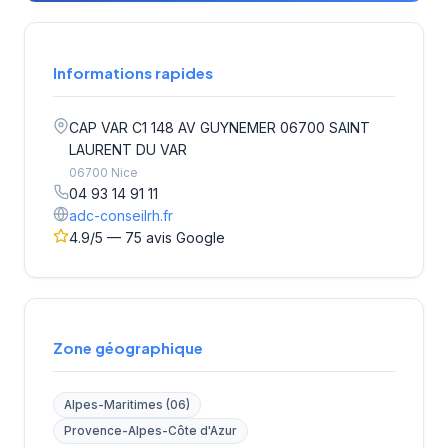
Informations rapides
CAP VAR C1 148 AV GUYNEMER 06700 SAINT
LAURENT DU VAR
06700 Nice
04 93 14 91 11
adc-conseilrh.fr
4.9/5 — 75 avis Google
Zone géographique
Alpes-Maritimes (06)
Provence-Alpes-Côte d'Azur