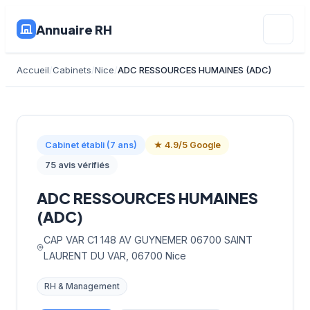
Annuaire RH
Accueil
Cabinets
Nice
ADC RESSOURCES HUMAINES (ADC)
Cabinet établi (7 ans)
★ 4.9/5 Google
75 avis vérifiés
ADC RESSOURCES HUMAINES
(ADC)
CAP VAR C1 148 AV GUYNEMER 06700 SAINT
LAURENT DU VAR, 06700 Nice
RH & Management