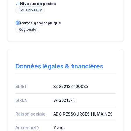
Niveaux de postes
Tous niveaux
Portée géographique
Régionale
Données légales & financières
SIRET
34252134100038
SIREN
342521341
Raison sociale
ADC RESSOURCES HUMAINES
Ancienneté
7 ans