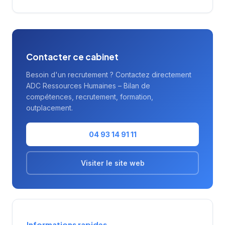
remarquable auprès des acteurs économiques
régionaux.
Contacter ce cabinet
Besoin d'un recrutement ? Contactez directement
ADC Ressources Humaines – Bilan de
compétences, recrutement, formation,
outplacement.
04 93 14 91 11
Visiter le site web
Informations rapides