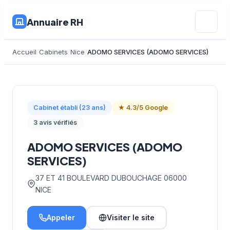
Annuaire RH
Accueil
Cabinets
Nice
ADOMO SERVICES (ADOMO SERVICES)
Cabinet établi (23 ans)
★ 4.3/5 Google
3 avis vérifiés
ADOMO SERVICES (ADOMO
SERVICES)
37 ET 41 BOULEVARD DUBOUCHAGE 06000
NICE
Appeler
Visiter le site