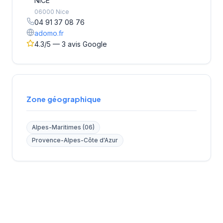
NICE
06000 Nice
04 91 37 08 76
adomo.fr
4.3/5 — 3 avis Google
Zone géographique
Alpes-Maritimes (06)
Provence-Alpes-Côte d'Azur