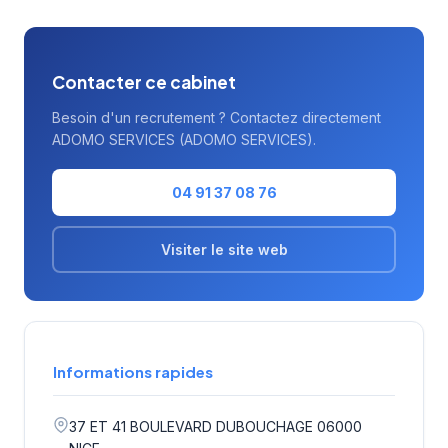
l'écosystème économique de la Côte d'Azur.
Contacter ce cabinet
Besoin d'un recrutement ? Contactez directement
ADOMO SERVICES (ADOMO SERVICES).
04 91 37 08 76
Visiter le site web
Informations rapides
37 ET 41 BOULEVARD DUBOUCHAGE 06000