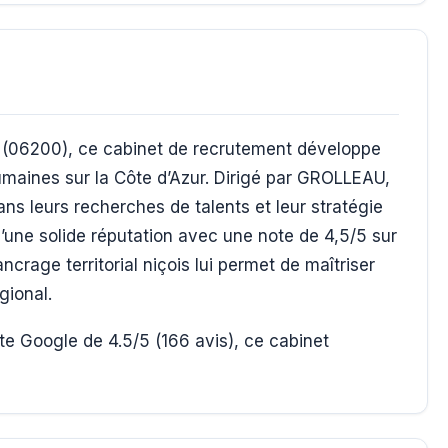
e (06200), ce cabinet de recrutement développe
umaines sur la Côte d’Azur. Dirigé par GROLLEAU,
ns leurs recherches de talents et leur stratégie
d’une solide réputation avec une note de 4,5/5 sur
crage territorial niçois lui permet de maîtriser
gional.
e Google de 4.5/5 (166 avis), ce cabinet