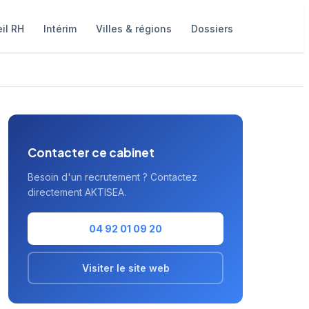
il RH
Intérim
Villes & régions
Dossiers
Contacter ce cabinet
Besoin d'un recrutement ? Contactez
directement AKTISEA.
04 92 01 09 20
Visiter le site web