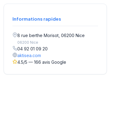
Informations rapides
8 rue berthe Morisot, 06200 Nice
06200 Nice
04 92 01 09 20
aktisea.com
4.5/5 — 166 avis Google