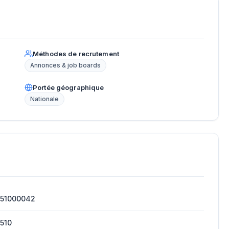
Méthodes de recrutement
Annonces & job boards
Portée géographique
Nationale
251000042
510