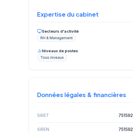
Expertise du cabinet
Secteurs d'activité
RH & Management
Niveaux de postes
Tous niveaux
Données légales & financières
SIRET
75159
SIREN
751592