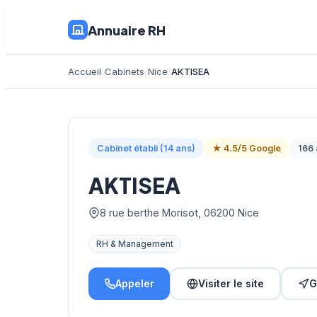
Annuaire RH
Accueil
Cabinets
Nice
AKTISEA
Cabinet établi (14 ans)
★ 4.5/5 Google
166 
AKTISEA
8 rue berthe Morisot, 06200 Nice
RH & Management
Appeler
Visiter le site
G