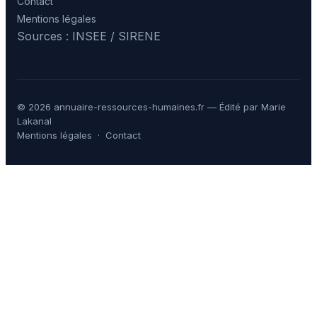
Contact
Mentions légales
Sources : INSEE / SIRENE
© 2026 annuaire-ressources-humaines.fr — Édité par Marie
Lakanal
Mentions légales
·
Contact