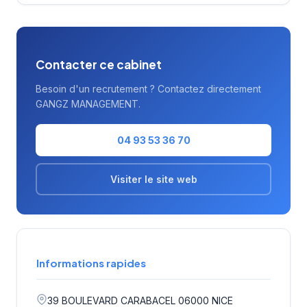
témoigne de son ancrage solide dans
l'écosystème économique de la Côte d'Azur.
Contacter ce cabinet
Besoin d'un recrutement ? Contactez directement
GANGZ MANAGEMENT.
04 93 53 36 70
Visiter le site web
Informations rapides
39 BOULEVARD CARABACEL 06000 NICE