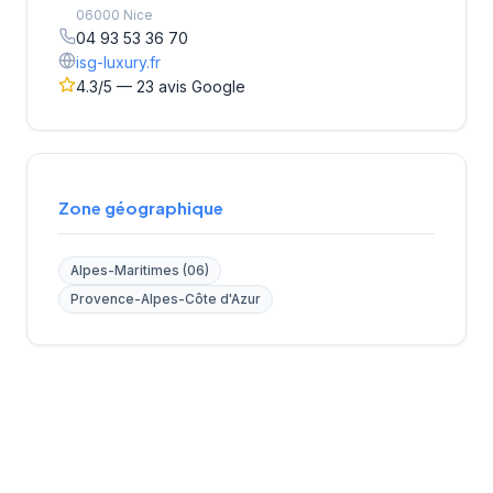
06000 Nice
04 93 53 36 70
isg-luxury.fr
4.3/5 — 23 avis Google
Zone géographique
Alpes-Maritimes (06)
Provence-Alpes-Côte d'Azur