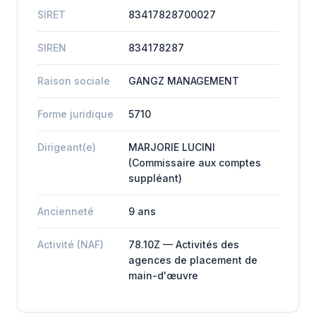
SIRET
83417828700027
SIREN
834178287
Raison sociale
GANGZ MANAGEMENT
Forme juridique
5710
Dirigeant(e)
MARJORIE LUCINI
(Commissaire aux comptes
suppléant)
Ancienneté
9 ans
Activité (NAF)
78.10Z — Activités des
agences de placement de
main-d'œuvre