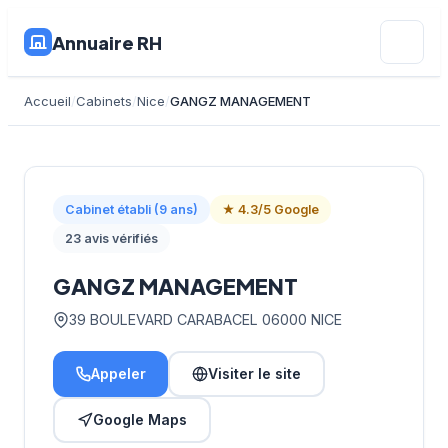
Annuaire RH
Accueil
Cabinets
Nice
GANGZ MANAGEMENT
Cabinet établi (9 ans)
★ 4.3/5 Google
23 avis vérifiés
GANGZ MANAGEMENT
39 BOULEVARD CARABACEL 06000 NICE
Appeler
Visiter le site
Google Maps