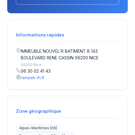
Informations rapides
IMMEUBLE NOUVEL'R BATIMENT B 143
BOULEVARD RENE CASSIN 06200 NICE
06200 Nice
06 30 02 41 43
reneek-rh.fr
Zone géographique
Alpes-Maritimes (06)