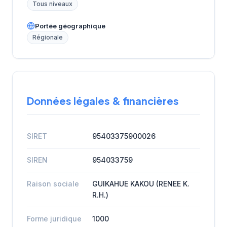
Tous niveaux
Portée géographique
Régionale
Données légales & financières
SIRET
95403375900026
SIREN
954033759
Raison sociale
GUIKAHUE KAKOU (RENEE K.
R.H.)
Forme juridique
1000