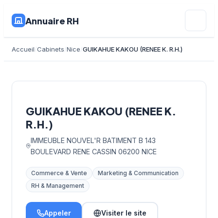
Annuaire RH
Accueil
Cabinets
Nice
GUIKAHUE KAKOU (RENEE K. R.H.)
GUIKAHUE KAKOU (RENEE K.
R.H.)
IMMEUBLE NOUVEL'R BATIMENT B 143
BOULEVARD RENE CASSIN 06200 NICE
Commerce & Vente
Marketing & Communication
RH & Management
Appeler
Visiter le site