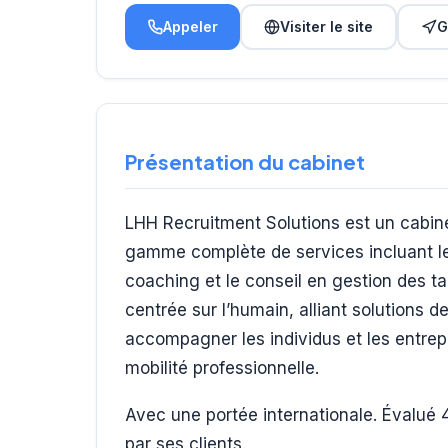
Appeler
Visiter le site
G
Présentation du cabinet
LHH Recruitment Solutions est un cabin
gamme complète de services incluant le
coaching et le conseil en gestion des t
centrée sur l’humain, alliant solutions 
accompagner les individus et les entrep
mobilité professionnelle.
Avec une portée internationale. Évalué 4
par ses clients.