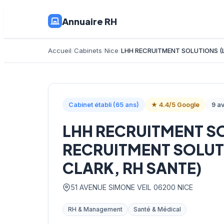
Annuaire RH
Accueil
Cabinets
Nice
LHH RECRUITMENT SOLUTIONS (
Cabinet établi (65 ans)
★ 4.4/5 Google
9 av
LHH RECRUITMENT S
RECRUITMENT SOLUT
CLARK, RH SANTE)
51 AVENUE SIMONE VEIL 06200 NICE
RH & Management
Santé & Médical