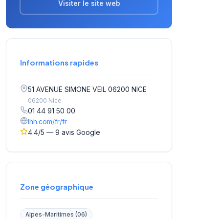
Visiter le site web
Informations rapides
51 AVENUE SIMONE VEIL 06200 NICE
06200 Nice
01 44 91 50 00
lhh.com/fr/fr
4.4/5 — 9 avis Google
Zone géographique
Alpes-Maritimes (06)