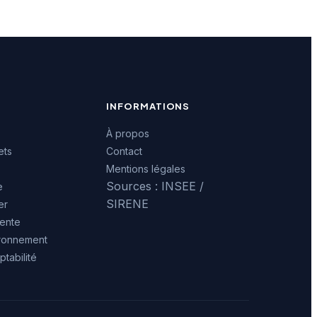
INFORMATIONS
À propos
ets
Contact
Mentions légales
Sources : INSEE /
e
SIRENE
er
ente
ironnement
tabilité