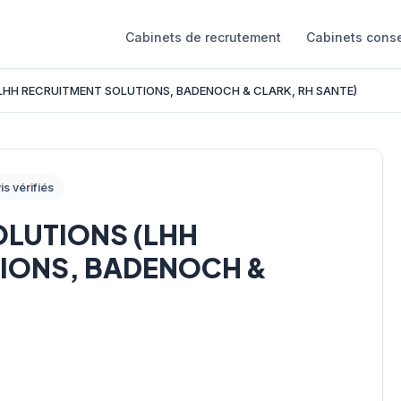
Cabinets de recrutement
Cabinets conse
LHH RECRUITMENT SOLUTIONS, BADENOCH & CLARK, RH SANTE)
is vérifiés
OLUTIONS (LHH
IONS, BADENOCH &