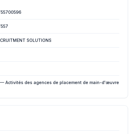
755700596
7557
ECRUITMENT SOLUTIONS
 — Activités des agences de placement de main-d'œuvre