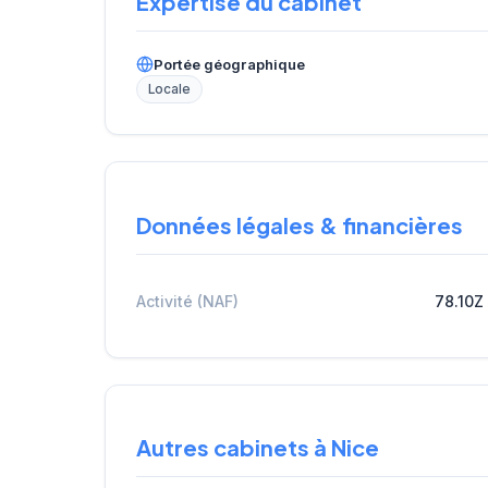
Expertise du cabinet
Portée géographique
Locale
Données légales & financières
Activité (NAF)
78.10Z
Autres cabinets à Nice