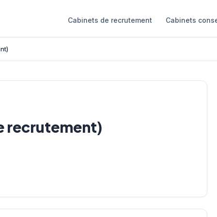
Cabinets de recrutement
Cabinets conse
nt)
e recrutement)