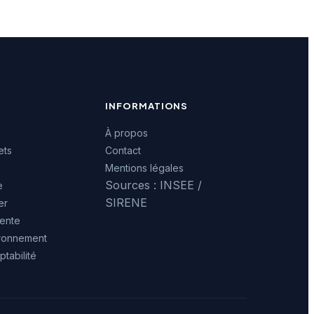
INFORMATIONS
À propos
ets
Contact
Mentions légales
Sources : INSEE /
e
SIRENE
er
ente
ironnement
tabilité