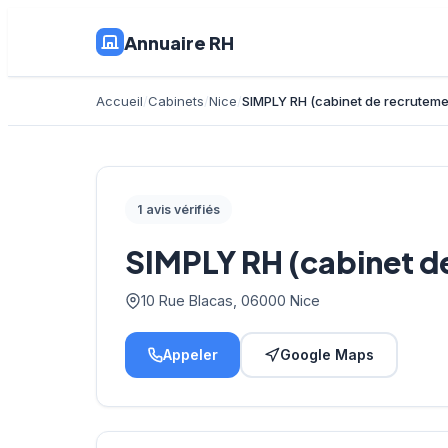
Annuaire RH
Accueil
Cabinets
Nice
SIMPLY RH (cabinet de recruteme
1 avis vérifiés
SIMPLY RH (cabinet d
10 Rue Blacas, 06000 Nice
Appeler
Google Maps