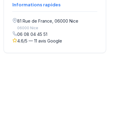
Informations rapides
81 Rue de France, 06000 Nice
06000 Nice
06 08 04 45 51
4.6/5 — 11 avis Google