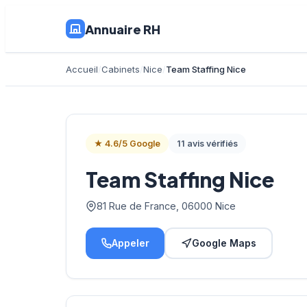
Annuaire RH
Accueil
Cabinets
Nice
Team Staffing Nice
★ 4.6/5 Google
11 avis vérifiés
Team Staffing Nice
81 Rue de France, 06000 Nice
Appeler
Google Maps