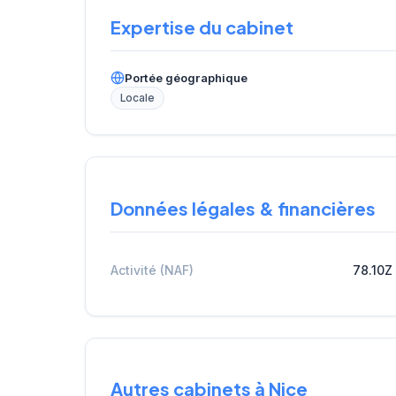
Expertise du cabinet
Portée géographique
Locale
Données légales & financières
Activité (NAF)
78.10Z
Autres cabinets à Nice