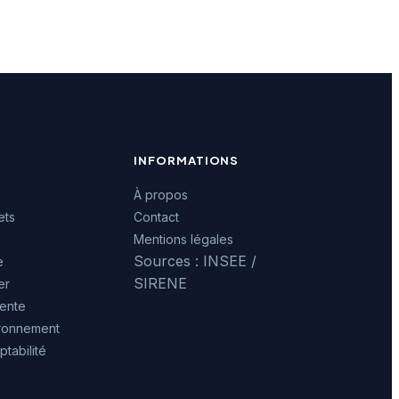
INFORMATIONS
À propos
ets
Contact
Mentions légales
Sources : INSEE /
e
SIRENE
er
ente
ironnement
tabilité