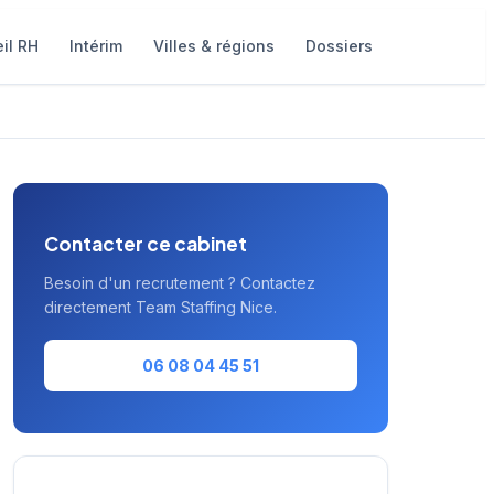
il RH
Intérim
Villes & régions
Dossiers
Contacter ce cabinet
Besoin d'un recrutement ? Contactez
directement Team Staffing Nice.
06 08 04 45 51