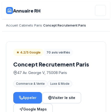
Annuaire RH
Accueil
Cabinets
Paris
Concept Recrutement Paris
★ 4.2/5 Google
70 avis vérifiés
Concept Recrutement Paris
47 Av. George V, 75008 Paris
Commerce & Vente
Luxe & Mode
Appeler
Visiter le site
Google Maps