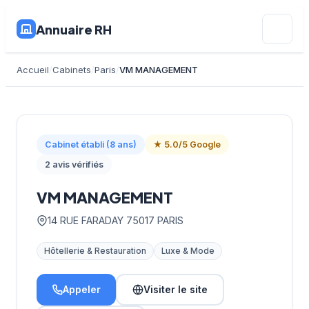
Annuaire RH
Accueil
Cabinets
Paris
VM MANAGEMENT
Cabinet établi (8 ans)
★ 5.0/5 Google
2 avis vérifiés
VM MANAGEMENT
14 RUE FARADAY 75017 PARIS
Hôtellerie & Restauration
Luxe & Mode
Appeler
Visiter le site