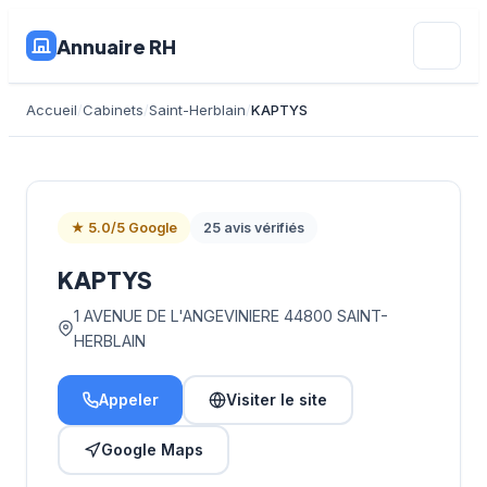
Annuaire RH
Accueil
Cabinets
Saint-Herblain
KAPTYS
★ 5.0/5 Google
25 avis vérifiés
KAPTYS
1 AVENUE DE L'ANGEVINIERE 44800 SAINT-
HERBLAIN
Appeler
Visiter le site
Google Maps