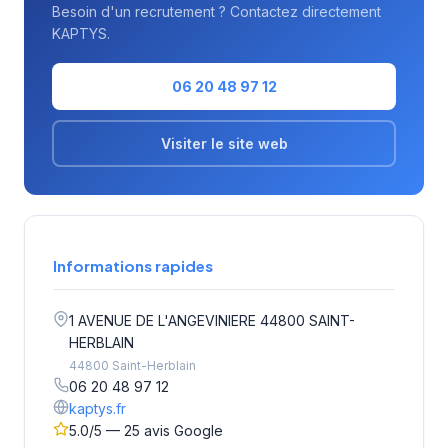
Besoin d'un recrutement ? Contactez directement
KAPTYS.
06 20 48 97 12
Visiter le site web
Informations rapides
1 AVENUE DE L'ANGEVINIERE 44800 SAINT-
HERBLAIN
44800 Saint-Herblain
06 20 48 97 12
kaptys.fr
5.0/5 — 25 avis Google