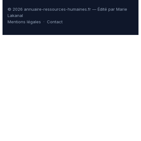
© 2026 annuaire-ressources-humaines.fr — Édité par Marie
Lakanal
Mentions légales
·
Contact