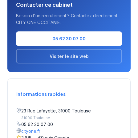
Contacter ce cabinet
Besoin d'un recrutement ? Contactez directement
CITY ONE OCCITANIE.
05 62 30 07 00
Visiter le site web
Informations rapides
23 Rue Lafayette, 31000 Toulouse
31000 Toulouse
05 62 30 07 00
cityone.fr
3.8/5 — 69 avis Google