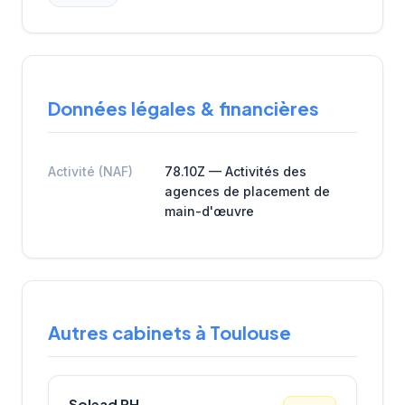
Données légales & financières
Activité (NAF)
78.10Z — Activités des
agences de placement de
main-d'œuvre
Autres cabinets à Toulouse
Solead RH