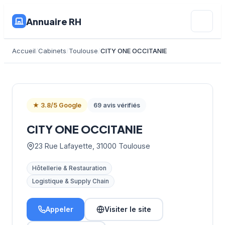
Annuaire RH
Accueil
Cabinets
Toulouse
CITY ONE OCCITANIE
★ 3.8/5 Google
69 avis vérifiés
CITY ONE OCCITANIE
23 Rue Lafayette, 31000 Toulouse
Hôtellerie & Restauration
Logistique & Supply Chain
Appeler
Visiter le site