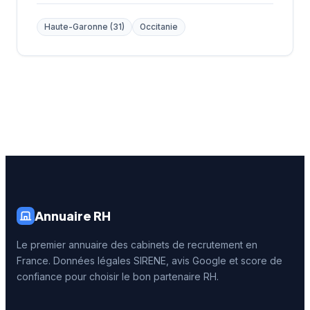
Haute-Garonne (31)
Occitanie
Annuaire RH
Le premier annuaire des cabinets de recrutement en
France. Données légales SIRENE, avis Google et score de
confiance pour choisir le bon partenaire RH.