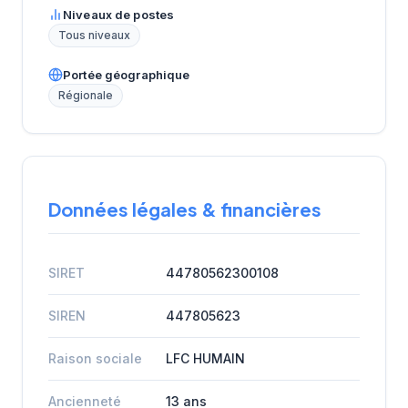
Niveaux de postes
Tous niveaux
Portée géographique
Régionale
Données légales & financières
SIRET
44780562300108
SIREN
447805623
Raison sociale
LFC HUMAIN
Ancienneté
13 ans