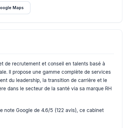
oogle Maps
t de recrutement et conseil en talents basé à
onale. Il propose une gamme complète de services
t du leadership, la transition de carrière et le
ière dans le secteur de la santé via sa marque RH
e note Google de 4.6/5 (122 avis), ce cabinet