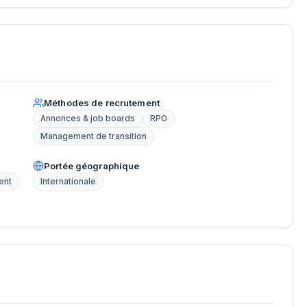
Méthodes de recrutement
Annonces & job boards
RPO
Management de transition
Portée géographique
ent
Internationale