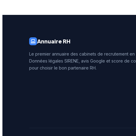
Toulouse
couvrir 
bassin d
Occitani
Annuaire RH
Le premier annuaire des cabinets de recrutement en
Données légales SIRENE, avis Google et score de co
pour choisir le bon partenaire RH.