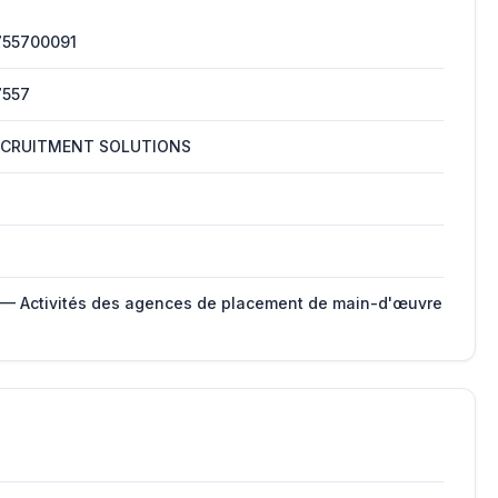
755700091
7557
ECRUITMENT SOLUTIONS
 — Activités des agences de placement de main-d'œuvre