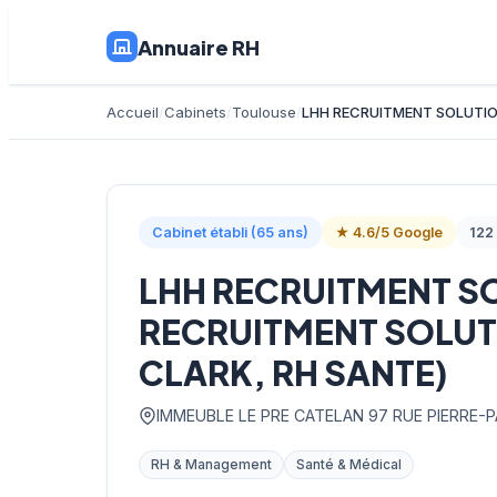
Annuaire RH
Accueil
Cabinets
Toulouse
LHH RECRUITMENT SOLUTIO
Cabinet établi (65 ans)
★ 4.6/5 Google
122 
LHH RECRUITMENT S
RECRUITMENT SOLUT
CLARK, RH SANTE)
IMMEUBLE LE PRE CATELAN 97 RUE PIERRE-
RH & Management
Santé & Médical