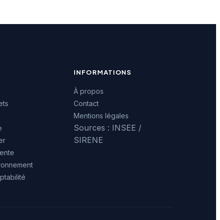
INFORMATIONS
À propos
ets
Contact
Mentions légales
Sources : INSEE /
e
SIRENE
er
ente
ironnement
tabilité