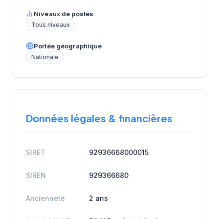
Niveaux de postes
Tous niveaux
Portée géographique
Nationale
Données légales & financières
SIRET
92936668000015
SIREN
929366680
Ancienneté
2 ans