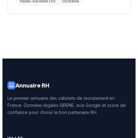
Haute-Garonne (31)
Occitanie
Annuaire RH
Le premier annuaire des cabinets de recrutement en
France. Données légales SIRENE, avis Google et score de
confiance pour choisir le bon partenaire RH.
VILLES