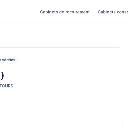
Cabinets de recrutement
Cabinets conse
s vérifiés
)
 TOURS