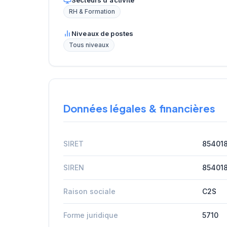
Secteurs d'activité
RH & Formation
Niveaux de postes
Tous niveaux
Données légales & financières
SIRET
85401
SIREN
85401
Raison sociale
C2S
Forme juridique
5710