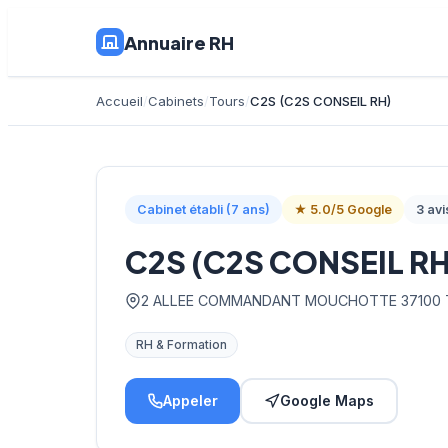
Annuaire RH
Accueil
Cabinets
Tours
C2S (C2S CONSEIL RH)
Cabinet établi (7 ans)
★ 5.0/5 Google
3 avi
C2S (C2S CONSEIL RH
2 ALLEE COMMANDANT MOUCHOTTE 37100
RH & Formation
Appeler
Google Maps