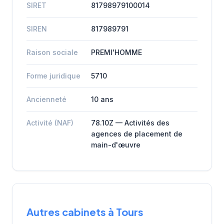
SIRET
81798979100014
SIREN
817989791
Raison sociale
PREMI'HOMME
Forme juridique
5710
Ancienneté
10 ans
Activité (NAF)
78.10Z — Activités des
agences de placement de
main-d'œuvre
Autres cabinets à Tours