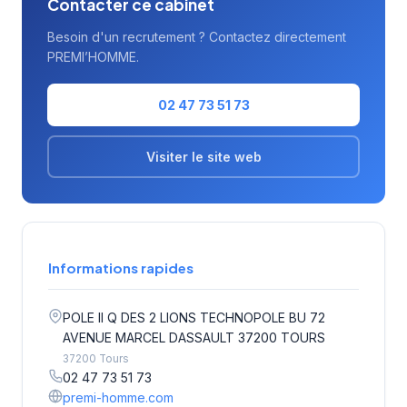
Contacter ce cabinet
Besoin d'un recrutement ? Contactez directement
PREMI’HOMME.
02 47 73 51 73
Visiter le site web
Informations rapides
POLE II Q DES 2 LIONS TECHNOPOLE BU 72
AVENUE MARCEL DASSAULT 37200 TOURS
37200 Tours
02 47 73 51 73
premi-homme.com