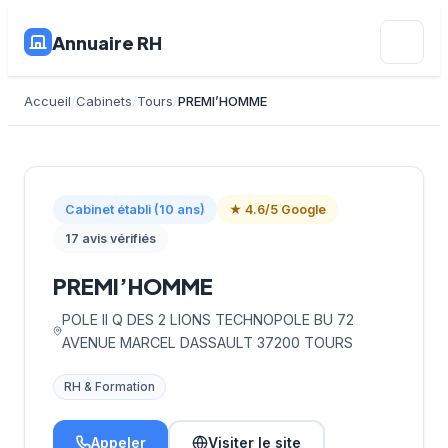
Annuaire RH
Accueil
Cabinets
Tours
PREMI’HOMME
Cabinet établi (10 ans)
★ 4.6/5 Google
17 avis vérifiés
PREMI’HOMME
POLE II Q DES 2 LIONS TECHNOPOLE BU 72
AVENUE MARCEL DASSAULT 37200 TOURS
RH & Formation
Appeler
Visiter le site