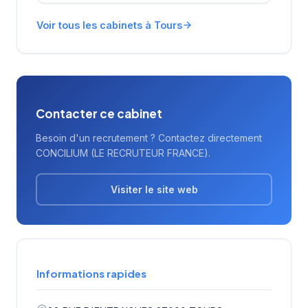
secteurs d'activité.
Voir tous les cabinets à Tours
Contacter ce cabinet
Besoin d'un recrutement ? Contactez directement
CONCILIUM (LE RECRUTEUR FRANCE).
Visiter le site web
Informations rapides