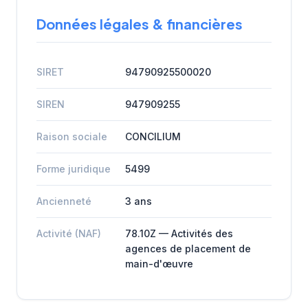
Données légales & financières
SIRET
94790925500020
SIREN
947909255
Raison sociale
CONCILIUM
Forme juridique
5499
Ancienneté
3 ans
Activité (NAF)
78.10Z — Activités des
agences de placement de
main-d'œuvre