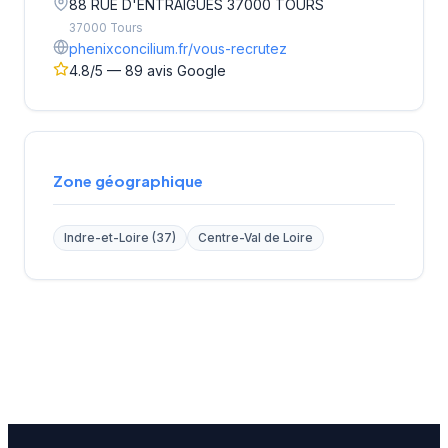
88 RUE D'ENTRAIGUES 37000 TOURS
37000 Tours
phenixconcilium.fr/vous-recrutez
4.8/5 — 89 avis Google
Zone géographique
Indre-et-Loire (37)
Centre-Val de Loire