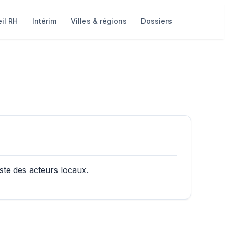
il RH
Intérim
Villes & régions
Dossiers
ste des acteurs locaux.